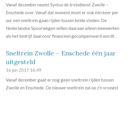
Vanaf december neemt Syntus de treindienst Zwolle –
Enschede over. Vanaf dat moment moet er ook één keer per
uur een sneltrein gaan rijden tussen beide steden. De
Nederlandse Spoorwegen willen daaraan alleen meewerken
als het bedrijf daarvoor financieel gecompenseerd wordt.
Sneltrein Zwolle – Enschede één jaar
uitgesteld
16 jun 2017
16:49
Vanaf december gaat er nog geen sneltrein rijden tussen
Zwolle en Enschede. De nieuwe sneltrein zal op z’n vroegst
een jaar later komen. Dat bevestigt ProRail tegenover De
Stentor.