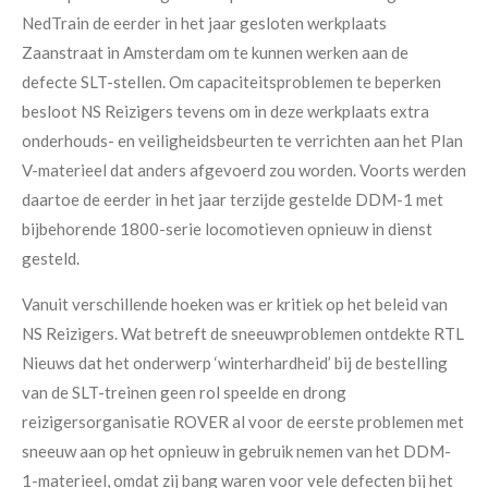
NedTrain de eerder in het jaar gesloten werkplaats
Zaanstraat in Amsterdam om te kunnen werken aan de
defecte SLT-stellen. Om capaciteitsproblemen te beperken
besloot NS Reizigers tevens om in deze werkplaats extra
onderhouds- en veiligheidsbeurten te verrichten aan het Plan
V-materieel dat anders afgevoerd zou worden. Voorts werden
daartoe de eerder in het jaar terzijde gestelde DDM-1 met
bijbehorende 1800-serie locomotieven opnieuw in dienst
gesteld.
Vanuit verschillende hoeken was er kritiek op het beleid van
NS Reizigers. Wat betreft de sneeuwproblemen ontdekte RTL
Nieuws dat het onderwerp ‘winterhardheid’ bij de bestelling
van de SLT-treinen geen rol speelde en drong
reizigersorganisatie ROVER al voor de eerste problemen met
sneeuw aan op het opnieuw in gebruik nemen van het DDM-
1-materieel, omdat zij bang waren voor vele defecten bij het