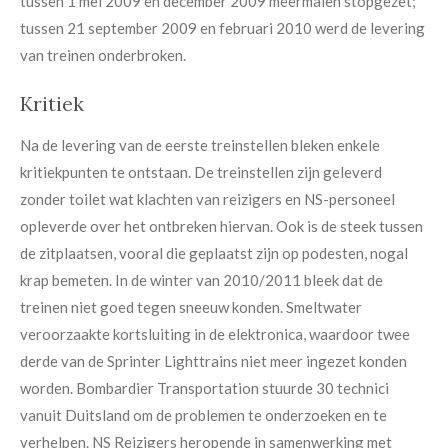
tussen 1 mei 2009 en december 2009 meermalen stopgezet;
tussen 21 september 2009 en februari 2010 werd de levering
van treinen onderbroken.
Kritiek
Na de levering van de eerste treinstellen bleken enkele
kritiekpunten te ontstaan. De treinstellen zijn geleverd
zonder toilet wat klachten van reizigers en NS-personeel
opleverde over het ontbreken hiervan. Ook is de steek tussen
de zitplaatsen, vooral die geplaatst zijn op podesten, nogal
krap bemeten. In de winter van 2010/2011 bleek dat de
treinen niet goed tegen sneeuw konden. Smeltwater
veroorzaakte kortsluiting in de elektronica, waardoor twee
derde van de Sprinter Lighttrains niet meer ingezet konden
worden. Bombardier Transportation stuurde 30 technici
vanuit Duitsland om de problemen te onderzoeken en te
verhelpen. NS Reizigers heropende in samenwerking met