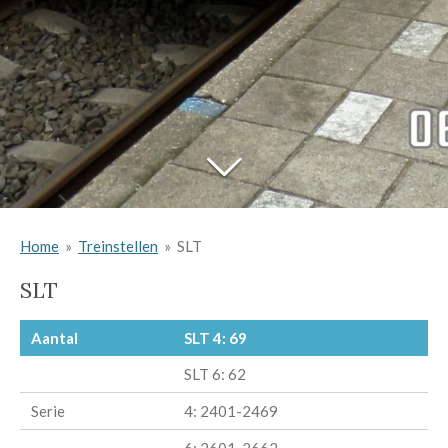
Home
»
Treinstellen
»
SLT
SLT
Aantal
SLT 4: 69
SLT 6: 62
Serie
4: 2401-2469