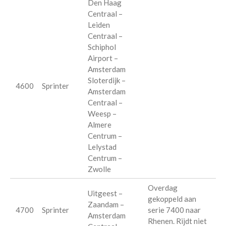
Den Haag
Centraal –
Leiden
Centraal –
Schiphol
Airport –
Amsterdam
Sloterdijk –
4600
Sprinter
Amsterdam
Centraal –
Weesp –
Almere
Centrum –
Lelystad
Centrum –
Zwolle
Overdag
Uitgeest –
gekoppeld aan
Zaandam –
4700
Sprinter
serie 7400 naar
Amsterdam
Rhenen. Rijdt niet