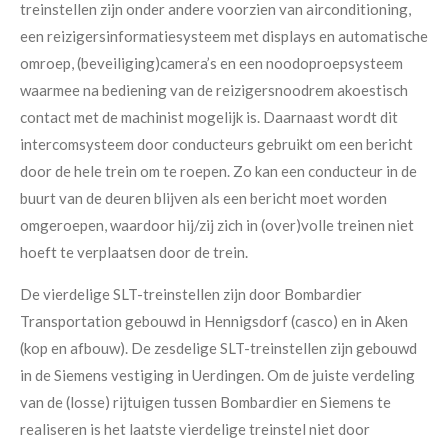
treinstellen zijn onder andere voorzien van airconditioning,
een reizigersinformatiesysteem met displays en automatische
omroep, (beveiliging)camera’s en een noodoproepsysteem
waarmee na bediening van de reizigersnoodrem akoestisch
contact met de machinist mogelijk is. Daarnaast wordt dit
intercomsysteem door conducteurs gebruikt om een bericht
door de hele trein om te roepen. Zo kan een conducteur in de
buurt van de deuren blijven als een bericht moet worden
omgeroepen, waardoor hij/zij zich in (over)volle treinen niet
hoeft te verplaatsen door de trein.
De vierdelige SLT-treinstellen zijn door Bombardier
Transportation gebouwd in Hennigsdorf (casco) en in Aken
(kop en afbouw). De zesdelige SLT-treinstellen zijn gebouwd
in de Siemens vestiging in Uerdingen. Om de juiste verdeling
van de (losse) rijtuigen tussen Bombardier en Siemens te
realiseren is het laatste vierdelige treinstel niet door