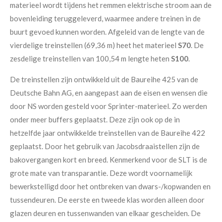
materieel wordt tijdens het remmen elektrische stroom aan de
bovenleiding teruggeleverd, waarmee andere treinen in de
buurt gevoed kunnen worden. Afgeleid van de lengte van de
vierdelige treinstellen (69,36 m) heet het materieel
S70
. De
zesdelige treinstellen van 100,54 m lengte heten
S100
.
De treinstellen zijn ontwikkeld uit de Baureihe 425 van de
Deutsche Bahn AG, en aangepast aan de eisen en wensen die
door NS worden gesteld voor Sprinter-materieel. Zo werden
onder meer buffers geplaatst. Deze zijn ook op de in
hetzelfde jaar ontwikkelde treinstellen van de Baureihe 422
geplaatst. Door het gebruik van Jacobsdraaistellen zijn de
bakovergangen kort en breed. Kenmerkend voor de SLT is de
grote mate van transparantie. Deze wordt voornamelijk
bewerkstelligd door het ontbreken van dwars-/kopwanden en
tussendeuren. De eerste en tweede klas worden alleen door
glazen deuren en tussenwanden van elkaar gescheiden. De