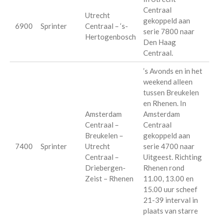
Centraal
Utrecht
gekoppeld aan
6900
Sprinter
Centraal – ‘s-
serie 7800 naar
Hertogenbosch
Den Haag
Centraal.
’s Avonds en in het
weekend alleen
tussen Breukelen
en Rhenen. In
Amsterdam
Amsterdam
Centraal –
Centraal
Breukelen –
gekoppeld aan
7400
Sprinter
Utrecht
serie 4700 naar
Centraal –
Uitgeest. Richting
Driebergen-
Rhenen rond
Zeist – Rhenen
11.00, 13.00 en
15.00 uur scheef
21-39 interval in
plaats van starre