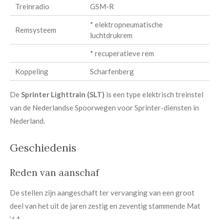
Treinradio
GSM-R
* elektropneumatische
Remsysteem
luchtdrukrem
* recuperatieve rem
Koppeling
Scharfenberg
De
Sprinter Lighttrain (SLT)
is een type elektrisch treinstel
van de Nederlandse Spoorwegen voor Sprinter-diensten in
Nederland.
Geschiedenis
Reden van aanschaf
De stellen zijn aangeschaft ter vervanging van een groot
deel van het uit de jaren zestig en zeventig stammende Mat
’64.