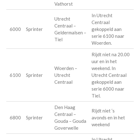
Vathorst
In Utrecht
Utrecht
Centraal
Centraal –
6000
Sprinter
gekoppeld aan
Geldermalsen –
serie 6100 naar
Tiel
Woerden.
Rijdt niet na 20.00
uur en in het
Woerden –
weekend. In
6100
Sprinter
Utrecht
Utrecht Centraal
Centraal
gekoppeld aan
serie 6000 naar
Tiel.
Den Haag
Rijdt niet ’s
Centraal –
6800
Sprinter
avonds en in het
Gouda – Gouda
weekend
Goverwelle
In Utrecht