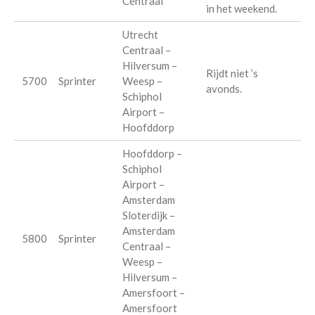
Centraal
in het weekend.
Utrecht
Centraal –
Hilversum –
Rijdt niet ’s
5700
Sprinter
Weesp –
avonds.
Schiphol
Airport –
Hoofddorp
Hoofddorp –
Schiphol
Airport –
Amsterdam
Sloterdijk –
Amsterdam
5800
Sprinter
Centraal –
Weesp –
Hilversum –
Amersfoort –
Amersfoort