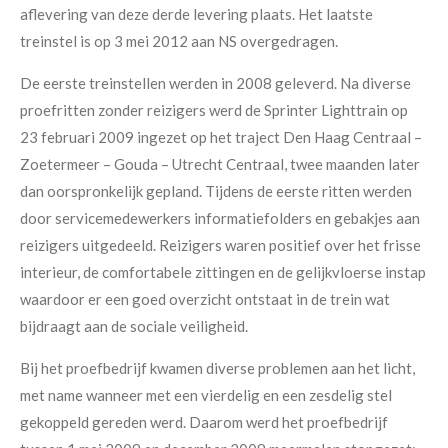
aflevering van deze derde levering plaats. Het laatste
treinstel is op 3 mei 2012 aan NS overgedragen.
De eerste treinstellen werden in 2008 geleverd. Na diverse
proefritten zonder reizigers werd de Sprinter Lighttrain op
23 februari 2009 ingezet op het traject Den Haag Centraal –
Zoetermeer – Gouda – Utrecht Centraal, twee maanden later
dan oorspronkelijk gepland. Tijdens de eerste ritten werden
door servicemedewerkers informatiefolders en gebakjes aan
reizigers uitgedeeld. Reizigers waren positief over het frisse
interieur, de comfortabele zittingen en de gelijkvloerse instap
waardoor er een goed overzicht ontstaat in de trein wat
bijdraagt aan de sociale veiligheid.
Bij het proefbedrijf kwamen diverse problemen aan het licht,
met name wanneer met een vierdelig en een zesdelig stel
gekoppeld gereden werd. Daarom werd het proefbedrijf