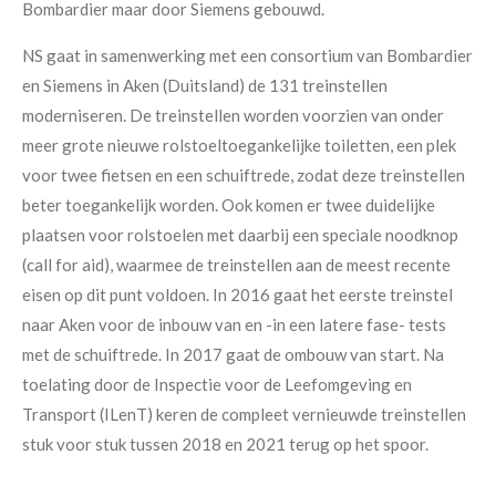
Bombardier maar door Siemens gebouwd.
NS gaat in samenwerking met een consortium van Bombardier
en Siemens in Aken (Duitsland) de 131 treinstellen
moderniseren. De treinstellen worden voorzien van onder
meer grote nieuwe rolstoeltoegankelijke toiletten, een plek
voor twee fietsen en een schuiftrede, zodat deze treinstellen
beter toegankelijk worden. Ook komen er twee duidelijke
plaatsen voor rolstoelen met daarbij een speciale noodknop
(call for aid), waarmee de treinstellen aan de meest recente
eisen op dit punt voldoen. In 2016 gaat het eerste treinstel
naar Aken voor de inbouw van en -in een latere fase- tests
met de schuiftrede. In 2017 gaat de ombouw van start. Na
toelating door de Inspectie voor de Leefomgeving en
Transport (ILenT) keren de compleet vernieuwde treinstellen
stuk voor stuk tussen 2018 en 2021 terug op het spoor.