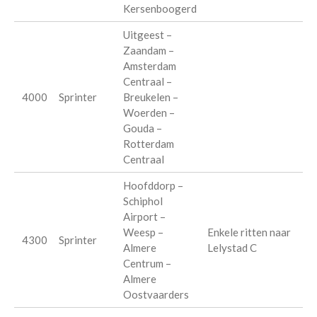
Kersenboogerd
Uitgeest –
Zaandam –
Amsterdam
Centraal –
4000
Sprinter
Breukelen –
Woerden –
Gouda –
Rotterdam
Centraal
Hoofddorp –
Schiphol
Airport –
Weesp –
Enkele ritten naar
4300
Sprinter
Almere
Lelystad C
Centrum –
Almere
Oostvaarders