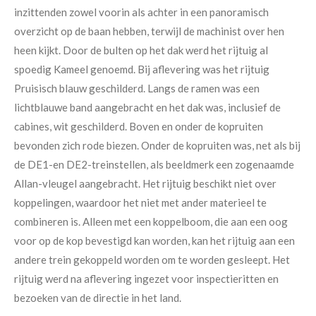
inzittenden zowel voorin als achter in een panoramisch
overzicht op de baan hebben, terwijl de machinist over hen
heen kijkt. Door de bulten op het dak werd het rijtuig al
spoedig Kameel genoemd. Bij aflevering was het rijtuig
Pruisisch blauw geschilderd. Langs de ramen was een
lichtblauwe band aangebracht en het dak was, inclusief de
cabines, wit geschilderd. Boven en onder de kopruiten
bevonden zich rode biezen. Onder de kopruiten was, net als bij
de DE1-en DE2-treinstellen, als beeldmerk een zogenaamde
Allan-vleugel aangebracht. Het rijtuig beschikt niet over
koppelingen, waardoor het niet met ander materieel te
combineren is. Alleen met een koppelboom, die aan een oog
voor op de kop bevestigd kan worden, kan het rijtuig aan een
andere trein gekoppeld worden om te worden gesleept. Het
rijtuig werd na aflevering ingezet voor inspectieritten en
bezoeken van de directie in het land.