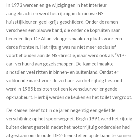
In 1973 werden enige wijzigingen in het interieur
aangebracht en werd het rijtuig in de nieuwe NS-
huisstijlkleuren geel-grijs geschilderd. Onder de ramen
verscheen een blauwe band, die onder de kopruiten naar
beneden liep. De Allan-vleugels maakten plaats voor een
derde frontsein. Het rijtuig was nu niet meer exclusief
voorbehouden aan de NS-directie, maar werd ook als “VIP-
car” verhuurd aan gezelschappen. De Kameel maakte
sindsdien veel ritten in binnen- en buitenland. Omdat er
voldoende markt voor de verhuur van het rijtuig bestond
werd in 1985 besloten tot een levensduurverlengende
opknapbeurt. Hierbij werden de keuken en het toilet vergroot.
De Kameel bleef tot in de jaren negentig een geliefde
verschijning op het spoorwegnet. Begin 1991 werd het rijtuig
buiten dienst gesteld, nadat het motorrijtuig onderdelen had
afgestaan om de oude DE2-treinstellen op de baan te kunnen