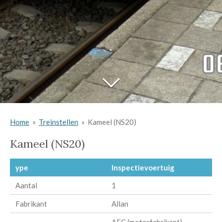
Home
»
Treinstellen
»
Kameel (NS20)
Kameel (NS20)
ype
Inspectievoertuig
Aantal
1
Fabrikant
Allan