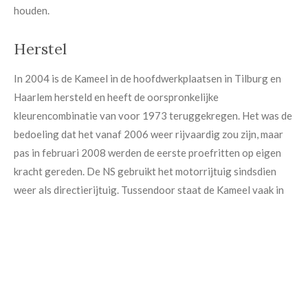
houden.
Herstel
In 2004 is de
Kameel
in de hoofdwerkplaatsen in Tilburg en
Haarlem hersteld en heeft de oorspronkelijke
kleurencombinatie van voor 1973 teruggekregen. Het was de
bedoeling dat het vanaf 2006 weer rijvaardig zou zijn, maar
pas in februari 2008 werden de eerste proefritten op eigen
kracht gereden. De NS gebruikt het motorrijtuig sindsdien
weer als directierijtuig. Tussendoor staat de
Kameel
vaak in
het Spoorwegmuseum.
Overdracht Spoorwegmuseum