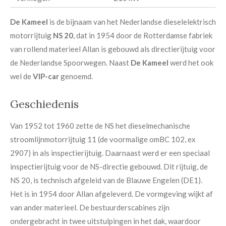
De Kameel
is de bijnaam van het Nederlandse dieselelektrisch
motorrijtuig
NS 20
, dat in 1954 door de Rotterdamse fabriek
van rollend materieel Allan is gebouwd als directierijtuig voor
de Nederlandse Spoorwegen. Naast
De Kameel
werd het ook
wel de
VIP-car
genoemd.
Geschiedenis
Van 1952 tot 1960 zette de NS het dieselmechanische
stroomlijnmotorrijtuig 11 (de voormalige omBC 102, ex
2907) in als inspectierijtuig. Daarnaast werd er een speciaal
inspectierijtuig voor de NS-directie gebouwd. Dit rijtuig, de
NS 20, is technisch afgeleid van de Blauwe Engelen (DE1).
Het is in 1954 door Allan afgeleverd. De vormgeving wijkt af
van ander materieel. De bestuurderscabines zijn
ondergebracht in twee uitstulpingen in het dak, waardoor